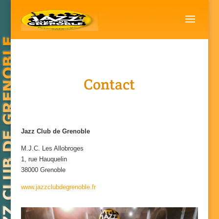
Contact
Jazz Club de Grenoble
M.J.C. Les Allobroges
1, rue Hauquelin
38000 Grenoble
www.jazzclubdegrenoble.fr