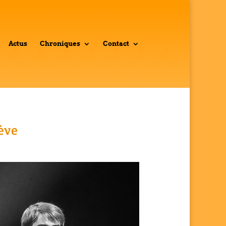
Actus
Chroniques
Contact
ève