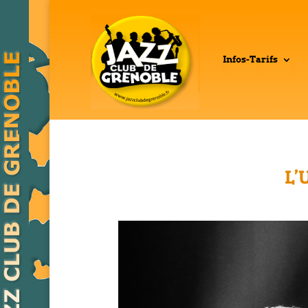
Infos-Tarifs
L’U