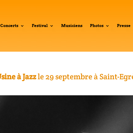
Concerts
Festival
Musiciens
Photos
Presse
sine à Jazz
le 29 septembre à Saint-Egr