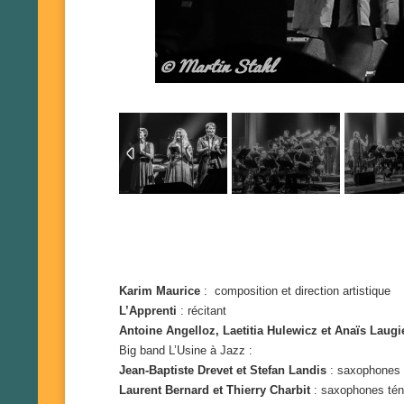
Karim Maurice
: composition et direction artistique
L’Apprenti
: récitant
Antoine Angelloz, Laetitia Hulewicz et Anaïs Laugi
Big band L’Usine à Jazz :
Jean-Baptiste Drevet et Stefan Landis
: saxophones 
Laurent Bernard et Thierry Charbit
: saxophones tén