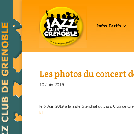
Infos-Tarifs
Les photos du concert d
10 Juin 2019
le 6 Juin 2019 à la salle Stendhal du Jazz Club de Gr
ici.