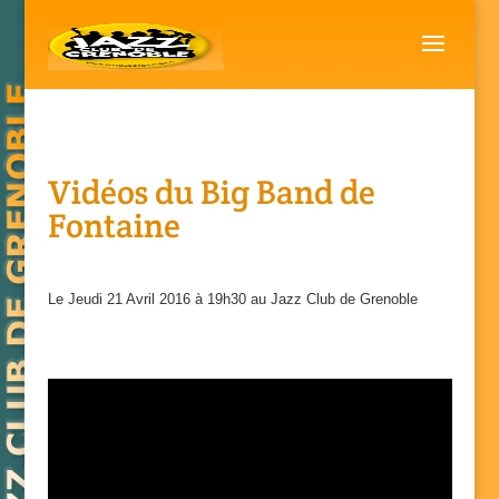
Vidéos du Big Band de
Fontaine
Le Jeudi 21 Avril 2016 à 19h30 au Jazz Club de Grenoble