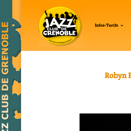
Infos-Tarifs
Robyn 