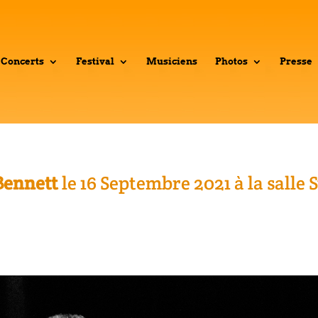
Concerts
Festival
Musiciens
Photos
Presse
Bennett
le 16 Septembre 2021 à la salle 