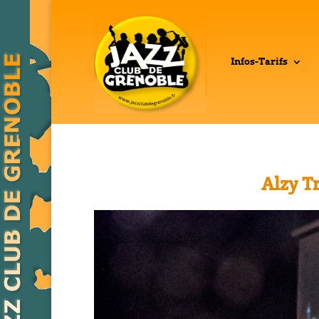
Infos-Tarifs
Alzy T