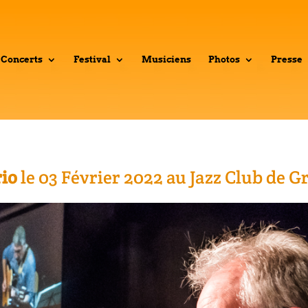
Concerts
Festival
Musiciens
Photos
Presse
rio
le 03 Février 2022 au Jazz Club de G