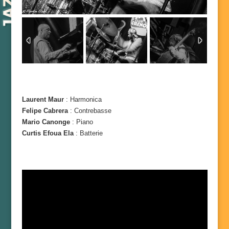
2
/
13
Laurent Maur
: Harmonica
Felipe Cabrera
: Contrebasse
Mario Canonge
: Piano
Curtis Efoua Ela
: Batterie