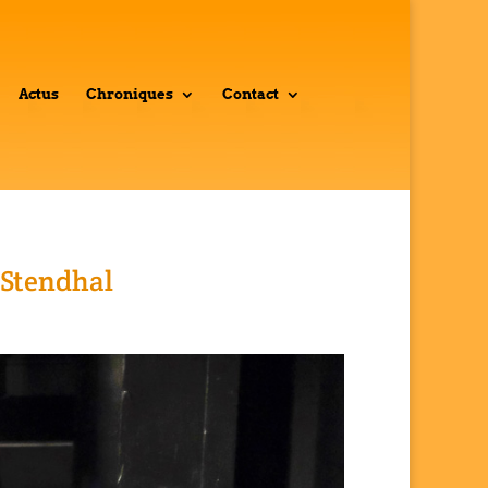
Actus
Chroniques
Contact
e Stendhal