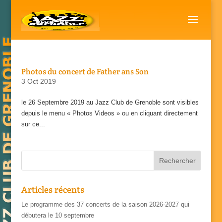
Photos du concert de Father ans Son
3 Oct 2019
le 26 Septembre 2019 au Jazz Club de Grenoble sont visibles
depuis le menu « Photos Videos » ou en cliquant directement
sur ce...
Articles récents
Le programme des 37 concerts de la saison 2026-2027 qui
débutera le 10 septembre