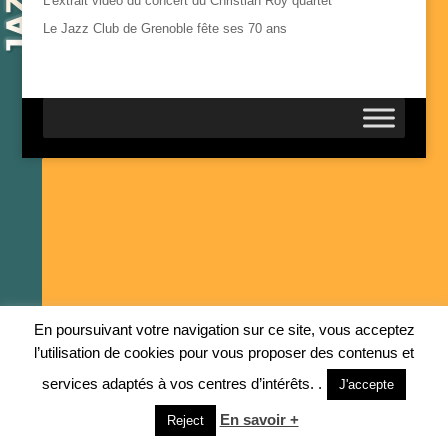
L’extrait vidéo du concert du Christian Roy quartet
Le Jazz Club de Grenoble fête ses 70 ans
En poursuivant votre navigation sur ce site, vous acceptez
l’utilisation de cookies pour vous proposer des contenus et
services adaptés à vos centres d’intérêts. .
J'accepte
En savoir +
Reject