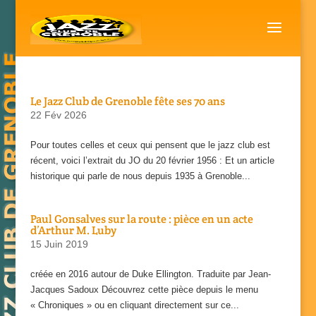
Le Jazz Club de Grenoble fête ses 70 ans
22 Fév 2026
Pour toutes celles et ceux qui pensent que le jazz club est
récent, voici l’extrait du JO du 20 février 1956 : Et un article
historique qui parle de nous depuis 1935 à Grenoble...
Paul Gonsalves sur la route : pièce en un acte
d’Arthur M. Luby
15 Juin 2019
créée en 2016 autour de Duke Ellington. Traduite par Jean-
Jacques Sadoux Découvrez cette pièce depuis le menu
« Chroniques » ou en cliquant directement sur ce...