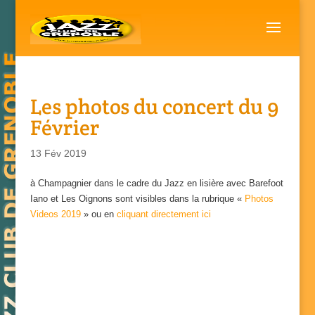
Les photos du concert du 9
Février
13 Fév 2019
à Champagnier dans le cadre du Jazz en lisière avec Barefoot
Iano et Les Oignons sont visibles dans la rubrique «
Photos
Videos 2019
» ou en
cliquant directement ici