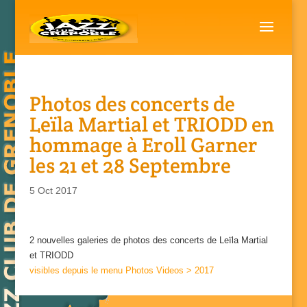
Photos des concerts de
Leïla Martial et TRIODD en
hommage à Eroll Garner
les 21 et 28 Septembre
5 Oct 2017
2 nouvelles galeries de photos des concerts de Leïla Martial
et TRIODD
visibles depuis le menu Photos Videos > 2017