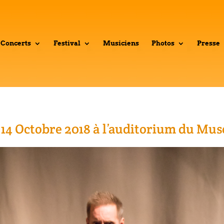
Concerts
Festival
Musiciens
Photos
Presse
 14 Octobre 2018 à l’auditorium du Mu