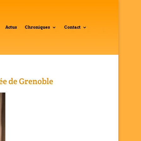
Actus
Chroniques
Contact
sée de Grenoble