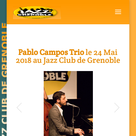
Pablo Campos Trio
le 24 Mai
2018 au Jazz Club de Grenoble