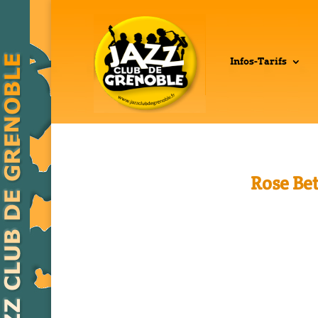
Infos-Tarifs
Rose Be