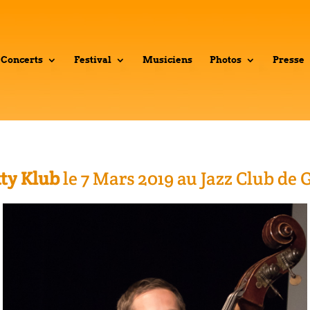
Concerts
Festival
Musiciens
Photos
Presse
tty Klub
le 7 Mars 2019 au Jazz Club de