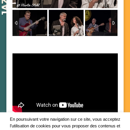
2
/
12
En poursuivant votre navigation sur ce site, vous acceptez
l’utilisation de cookies pour vous proposer des contenus et